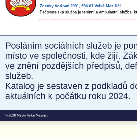
Zdenky Vorlové 2001, 594 01 Velké Meziříčí
Pečovatelská služba je terénní a ambulantní služba, kte
Posláním sociálních služeb je po
místo ve společnosti, kde žijí. Z
ve znění pozdějších předpisů, de
služeb.
Katalog je sestaven z podkladů d
aktuálních k počátku roku 2024.
© 2026
Město Velké Meziříčí