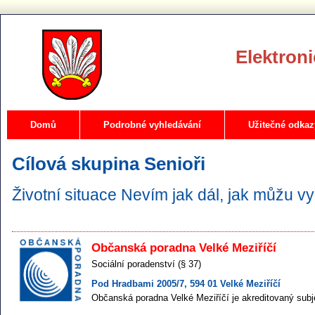
Elektroni
Domů
Podrobné vyhledávání
Užitečné odkaz
Cílová skupina
Senioři
Životní situace
Nevím jak dál, jak můžu vy
Občanská poradna Velké Meziříčí
Sociální poradenství (§ 37)
Pod Hradbami 2005/7, 594 01 Velké Meziříčí
Občanská poradna Velké Meziříčí je akreditovaný subje