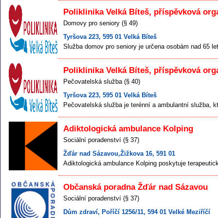
Poliklinika Velká Bíteš, příspěvková or
Domovy pro seniory (§ 49)
Tyršova 223, 595 01 Velká Bíteš
Služba domov pro seniory je určena osobám nad 65 let
Poliklinika Velká Bíteš, příspěvková or
Pečovatelská služba (§ 40)
Tyršova 223, 595 01 Velká Bíteš
Pečovatelská služba je terénní a ambulantní služba, kte
Adiktologická ambulance Kolping
Sociální poradenství (§ 37)
Žďár nad Sázavou,Žižkova 16, 591 01
Adiktologická ambulance Kolping poskytuje terapeutick
Občanská poradna Žďár nad Sázavou
Sociální poradenství (§ 37)
Dům zdraví, Poříčí 1256/11, 594 01 Velké Meziříčí