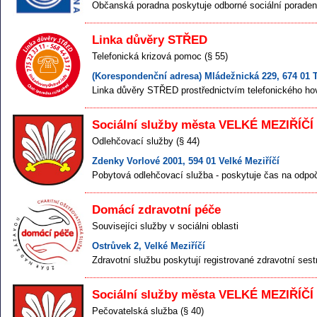
Občanská poradna poskytuje odborné sociální poradens
Linka důvěry STŘED
Telefonická krizová pomoc (§ 55)
(Korespondenční adresa) Mládežnická 229, 674 01 
Linka důvěry STŘED prostřednictvím telefonického ho
Sociální služby města VELKÉ MEZIŘÍČÍ
Odlehčovací služby (§ 44)
Zdenky Vorlové 2001, 594 01 Velké Meziříčí
Pobytová odlehčovací služba - poskytuje čas na odpoči
Domácí zdravotní péče
Souvisejíci služby v sociálni oblasti
Ostrůvek 2, Velké Meziříčí
Zdravotní službu poskytují registrované zdravotní ses
Sociální služby města VELKÉ MEZIŘÍČÍ
Pečovatelská služba (§ 40)