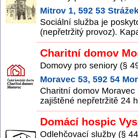
Mitrov 1, 592 53 Stráže
Sociální služba je posky
(nepřetržitý provoz). Kap
Charitní domov Mo
Domovy pro seniory (§ 4
Moravec 53, 592 54 Mo
Charitní domov Moravec 
zajištěné nepřetržitě 24 h
Domácí hospic Vyso
Odlehčovací služby (§ 44