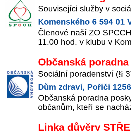
Souvisejíci služby v sociá
Komenského 6 594 01 Ve
Členové naší ZO SPCCH s
11.00 hod. v klubu v Ko
Občanská poradna
Sociální poradenství (§ 3
Dům zdraví, Poříčí 1256
Občanská poradna poskyt
občanům, kteří se nacház
Linka důvěry STŘ