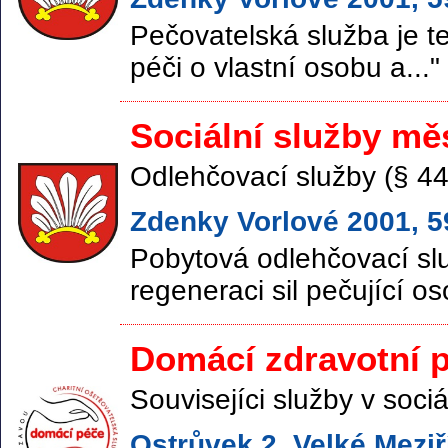
Pečovatelská služba je te
péči o vlastní osobu a..."
Sociální služby m
Odlehčovací služby (§ 44
Zdenky Vorlové 2001, 59
Pobytová odlehčovací slu
regeneraci sil pečující os
Domácí zdravotní 
Souvisejíci služby v sociá
Ostrůvek 2, Velké Meziř