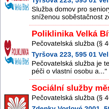
Tyršova 223, 595 01 Vel
Služba domov pro seniory
sníženou soběstačnost ze
Poliklinika Velká B
Pečovatelská služba (§ 4
Tyršova 223, 595 01 Vel
Pečovatelská služba je te
péči o vlastní osobu a..."
Sociální služby m
Pečovatelská služba (§ 4
Zdenky Vorlové 2001, 59