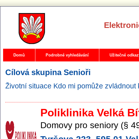
Elektroni
Domů
Podrobné vyhledávání
Užitečné odkaz
Cílová skupina
Senioři
Životní situace
Kdo mi pomůže zvládnout 
Poliklinika Velká B
Domovy pro seniory (§ 4