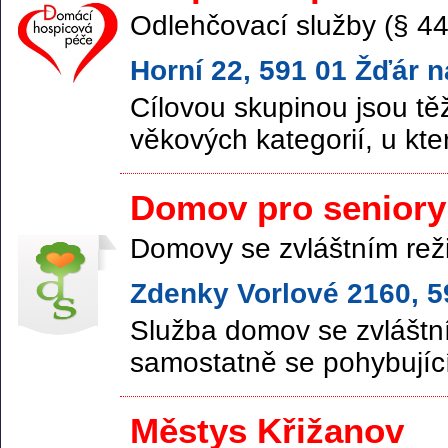
Odlehčovací služby (§ 44
Horní 22, 591 01 Žďár 
Cílovou skupinou jsou tě
věkových kategorií, u kte
Domov pro seniory
Domovy se zvláštním rež
Zdenky Vorlové 2160, 59
Služba domov se zvláštn
samostatně se pohybující
Městys Křižanov