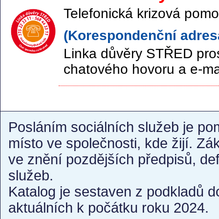
Telefonická krizová pomo
(Korespondenční adresa
Linka důvěry STŘED pros
chatového hovoru a e-ma
Posláním sociálních služeb je po
místo ve společnosti, kde žijí. Z
ve znění pozdějších předpisů, de
služeb.
Katalog je sestaven z podkladů d
aktuálních k počátku roku 2024.