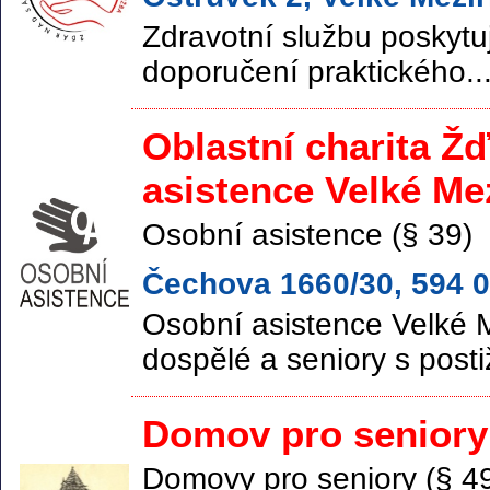
Zdravotní službu poskytuj
doporučení praktického..
Oblastní charita Ž
asistence Velké Mez
Osobní asistence (§ 39)
Čechova 1660/30, 594 0
Osobní asistence Velké Me
dospělé a seniory s posti
Domov pro seniory
Domovy pro seniory (§ 4