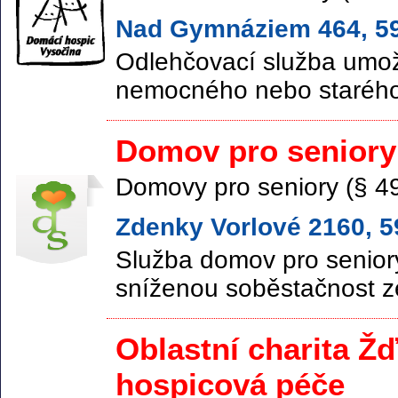
Nad Gymnáziem 464, 594
Odlehčovací služba umož
nemocného nebo starého 
Domov pro seniory
Domovy pro seniory (§ 4
Zdenky Vorlové 2160, 59
Služba domov pro seniory
sníženou soběstačnost ze
Oblastní charita 
hospicová péče