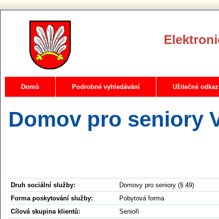
Elektroni
Domů
Podrobné vyhledávání
Užitečné odkaz
Domov pro seniory 
Druh sociální služby:
Domovy pro seniory (§ 49)
Forma poskytování služby:
Pobytová forma
Cílová skupina klientů:
Senioři