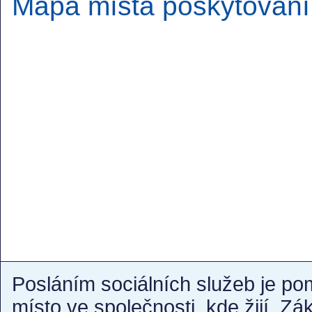
Mapa místa poskytování
Posláním sociálních služeb je po
místo ve společnosti, kde žijí. Z