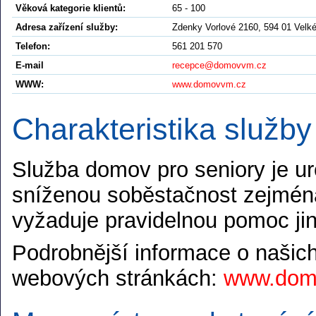
Věková kategorie klientů:
65 - 100
Adresa zařízení služby:
Zdenky Vorlové 2160, 594 01 Velké
Telefon:
561 201 570
E-mail
recepce@domovvm.cz
WWW:
www.domovvm.cz
Charakteristika služby
Služba domov pro seniory je ur
sníženou soběstačnost zejména
vyžaduje pravidelnou pomoc jin
Podrobnější informace o našic
webových stránkách:
www.dom