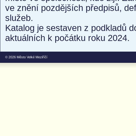
ve znění pozdějších předpisů, de
služeb.
Katalog je sestaven z podkladů d
aktuálních k počátku roku 2024.
© 2026
Město Velké Meziříčí