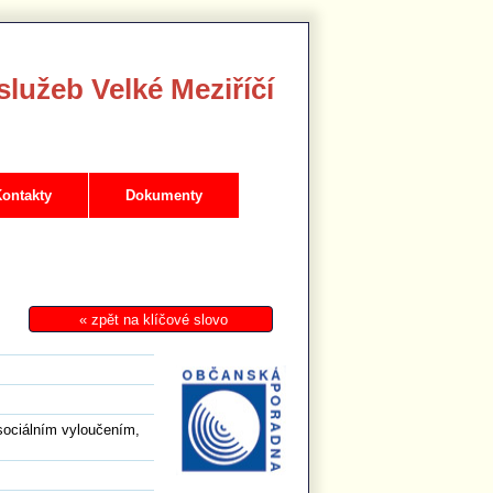
služeb Velké Meziříčí
ontakty
Dokumenty
sociálním vyloučením,