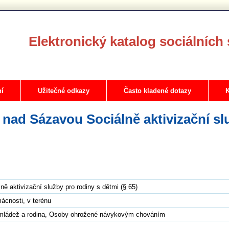
Elektronický katalog sociálních 
ní
Užitečné odkazy
Často kladené dotazy
K
 nad Sázavou Sociálně aktivizační sl
ně aktivizační služby pro rodiny s dětmi (§ 65)
ácnosti, v terénu
 mládež a rodina, Osoby ohrožené návykovým chováním