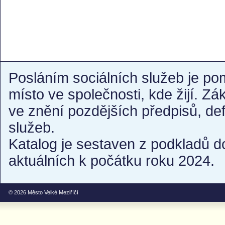
Posláním sociálních služeb je po
místo ve společnosti, kde žijí. Z
ve znění pozdějších předpisů, de
služeb.
Katalog je sestaven z podkladů d
aktuálních k počátku roku 2024.
© 2026
Město Velké Meziříčí