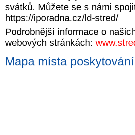
svátků. Můžete se s námi spojit
https://iporadna.cz/ld-stred/
Podrobnější informace o našic
webových stránkách:
www.stred
Mapa místa poskytování