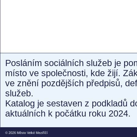
Posláním sociálních služeb je po
místo ve společnosti, kde žijí. Z
ve znění pozdějších předpisů, de
služeb.
Katalog je sestaven z podkladů d
aktuálních k počátku roku 2024.
© 2026
Město Velké Meziříčí