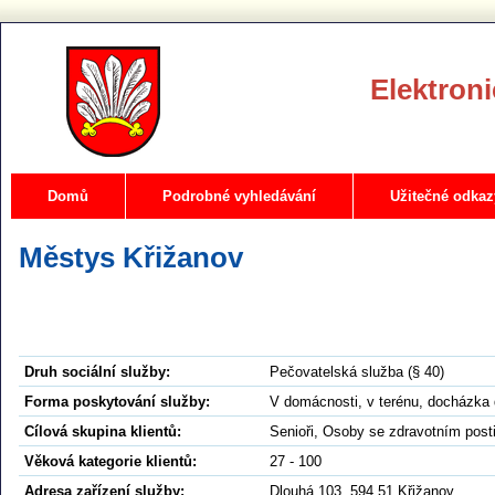
Elektroni
Domů
Podrobné vyhledávání
Užitečné odkaz
Městys Křižanov
Druh sociální služby:
Pečovatelská služba (§ 40)
Forma poskytování služby:
V domácnosti, v terénu, docházka 
Cílová skupina klientů:
Senioři, Osoby se zdravotním post
Věková kategorie klientů:
27 - 100
Adresa zařízení služby:
Dlouhá 103, 594 51 Křižanov