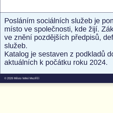
Posláním sociálních služeb je po
místo ve společnosti, kde žijí. Z
ve znění pozdějších předpisů, de
služeb.
Katalog je sestaven z podkladů d
aktuálních k počátku roku 2024.
© 2026
Město Velké Meziříčí