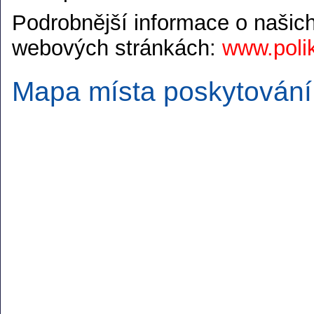
Podrobnější informace o našic
webových stránkách:
www.polik
Mapa místa poskytování