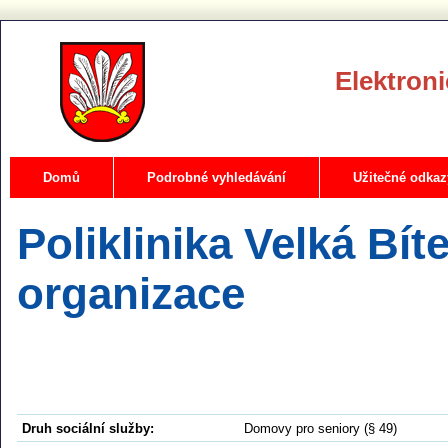
Elektroni
Domů
Podrobné vyhledávání
Užitečné odkaz
Poliklinika Velká Bít
organizace
Druh sociální služby:
Domovy pro seniory (§ 49)