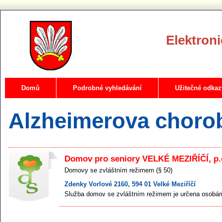
Elektroni
Domů
Podrobné vyhledávání
Užitečné odkaz
Alzheimerova choro
Domov pro seniory VELKÉ MEZIŘÍČÍ, p.
Domovy se zvláštním režimem (§ 50)
Zdenky Vorlové 2160, 594 01 Velké Meziříčí
Služba domov se zvláštním režimem je určena osobám 