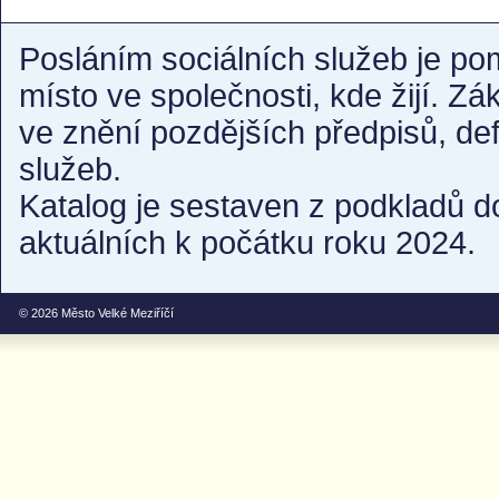
Posláním sociálních služeb je po
místo ve společnosti, kde žijí. Z
ve znění pozdějších předpisů, de
služeb.
Katalog je sestaven z podkladů d
aktuálních k počátku roku 2024.
© 2026
Město Velké Meziříčí